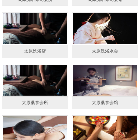
太原洗浴店
太原洗浴水会
太原桑拿会所
太原桑拿会馆