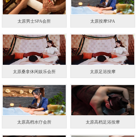
太原男士SPA会所
太原按摩SPA
太原桑拿休闲娱乐会所
太原足浴按摩
太原高档水疗会所
太原高档足浴按摩